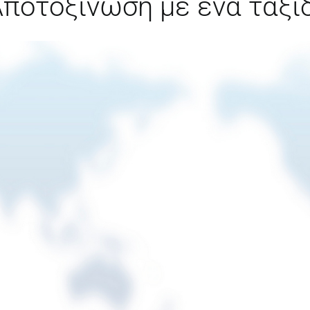
ποτοξίνωση με ένα ταξί