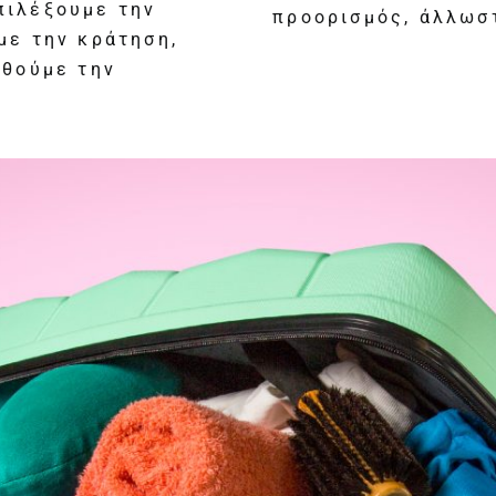
πιλέξουμε την
προορισμός, άλλωστ
με την κράτηση,
ηθούμε την