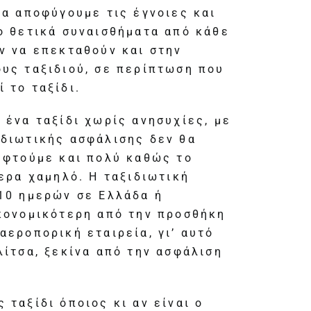
να αποφύγουμε τις έγνοιες και
ο θετικά συναισθήματα από κάθε
ν να επεκταθούν και στην
υς ταξιδιού, σε περίπτωση που
 το ταξίδι.
 ένα ταξίδι χωρίς ανησυχίες, με
ιδιωτικής ασφάλισης δεν θα
εφτούμε και πολύ καθώς το
τερα χαμηλό. Η ταξιδιωτική
10 ημερών σε Ελλάδα ή
ικονομικότερη από την προσθήκη
αεροπορική εταιρεία, γι’ αυτό
λίτσα, ξεκίνα από την ασφάλιση
 ταξίδι όποιος κι αν είναι ο