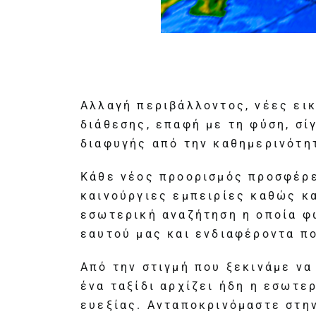
Αλλαγή περιβάλλοντος, νέες ει
διάθεσης, επαφή με τη φύση, σί
διαφυγής από την καθημερινότη
Κάθε νέος προορισμός προσφέρε
καινούργιες εμπειρίες καθώς κα
εσωτερική αναζήτηση η οποία φ
εαυτού μας και ενδιαφέροντα π
Από την στιγμή που ξεκινάμε ν
ένα ταξίδι αρχίζει ήδη η εσωτε
ευεξίας. Ανταποκρινόμαστε στη