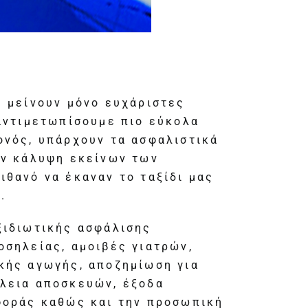
ς μείνουν μόνο ευχάριστες
αντιμετωπίσουμε πιο εύκολα
ονός, υπάρχουν τα ασφαλιστικά
ην κάλυψη εκείνων των
θανό να έκαναν το ταξίδι μας
.
ξιδιωτικής ασφάλισης
οσηλείας, αμοιβές γιατρών,
κής αγωγής, αποζημίωση για
λεια αποσκευών, έξοδα
φοράς καθώς και την προσωπική