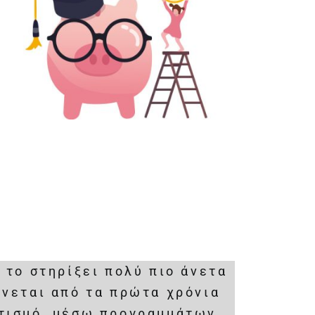
 το στηρίξει πολύ πιο άνετα
ώνεται από τα πρώτα χρόνια
ατισμό, μέσω προγραμμάτων