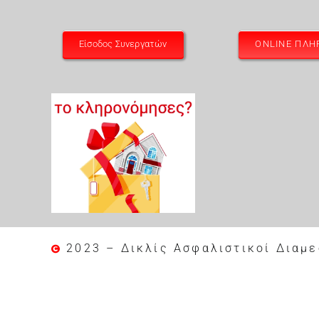
Είσοδος Συνεργατών
ONLINE ΠΛ
2023 – Δικλίς Ασφαλιστικοί Διαμε