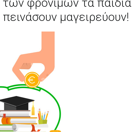
ί των φρονίμων τα παιδιά
πεινάσουν μαγειρεύουν!