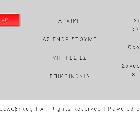
ΗΡΩΜΗ
Χ
ΑΡΧΙΚΗ
σύ
ΑΣ ΓΝΩΡΙΣΤΟΥΜΕ
Όρο
ΥΠΗΡΕΣΙΕΣ
Συνε
ετ
ΕΠΙΚΟΙΝΩΝΙΑ
σολαβητές | All Rights Reserved | Powered 