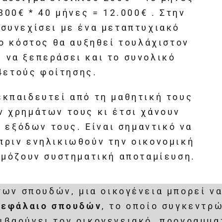
300€ * 40 μήνες = 12.000€ . Στην
συνεχίσει με ένα μεταπτυχιακό
ο κόστος θα αυξηθεί τουλάχιστον
 να ξεπεράσει και το συνολικό
4ετούς φοίτησης.
κπαιδευτεί από τη μαθητική τους
ν χρημάτων τους κι έτσι χάνουν
 εξόδων τους. Είναι σημαντικό να
πριν ενηλικιωθούν την οικονομική
ρμόζουν συστηματική αποταμίευση.
ων σπουδών, μια οικογένεια μπορεί να
κεφάλαιο σπουδών
, το οποίο συγκεντρ
πιβαρύνει τον οικογενειακό προγραμμ