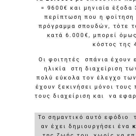
= 9600€ και μηνιαία έξοδα 
περίπτωση που η φοίτηση 
πρόγραμμα σπουδών, τότε τ
κατά 6.000€, μπορεί όμως
κόστος της 
Οι φοιτητές σπάνια έχουν ε
ηλικία στη διαχείριση τω
πολύ εύκολα τον έλεγχο των
έχουν ξεκινήσει μόνοι τους 
τους διαχείριση και να εφα
Το σημαντικό αυτό εφόδιο τ
αν έχει δημιουργήσει ένα
της ζωής του, χωρίς να ε