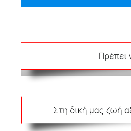
Πρέπει 
Στη δική μας ζωή αξ