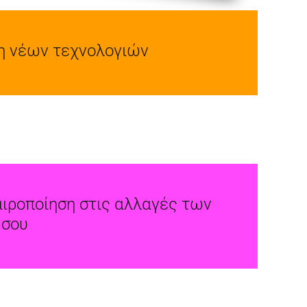
η νέων τεχνολογιών
αιροποίηση στις αλλαγές των
 σου