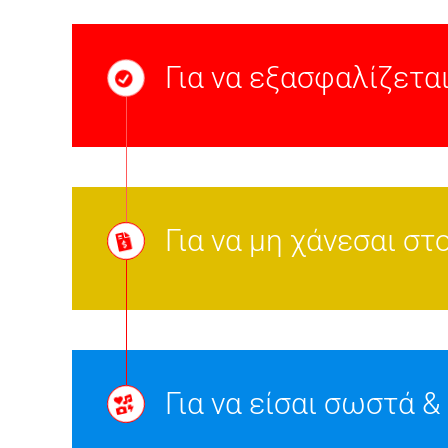
Για να εξασφαλίζετα
Για να μη χάνεσαι σ
Για να είσαι σωστά