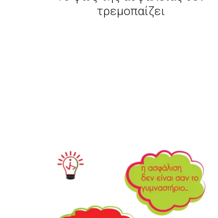
τρεμοπαίζει
Οδήγηση & Αλκοόλ