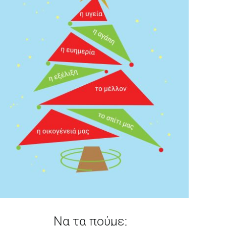
Να τα πούμε;