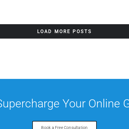
LOAD MORE POSTS
 Supercharge Your Online 
Book a Free Consultation