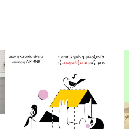
Υποχρεωτική ασφάλιση
επιχειρήσεων με τζίρο άνω
των 500000 ευρώ