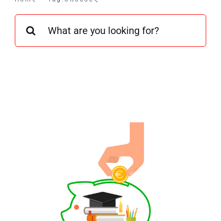
ΥΠΗΡΕΣΙΕΣ
Search
for:
ΕΠΙΚΟΙΝΩΝΙΑ