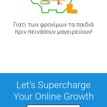
Γιατί των φρονίμων τα παιδιά
πριν πεινάσουν μαγειρεύουν!
Let’s Supercharge
Your Online Growth