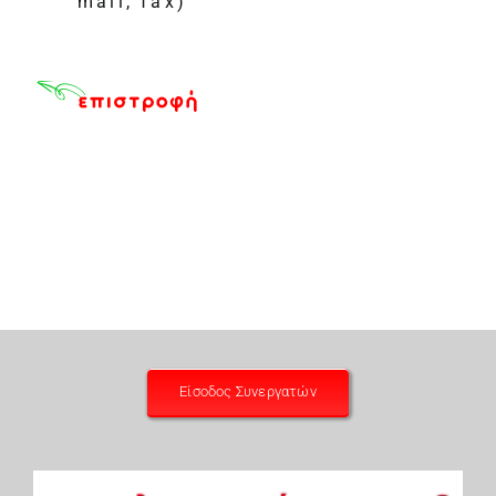
mail, fax)
Είσοδος Συνεργατών