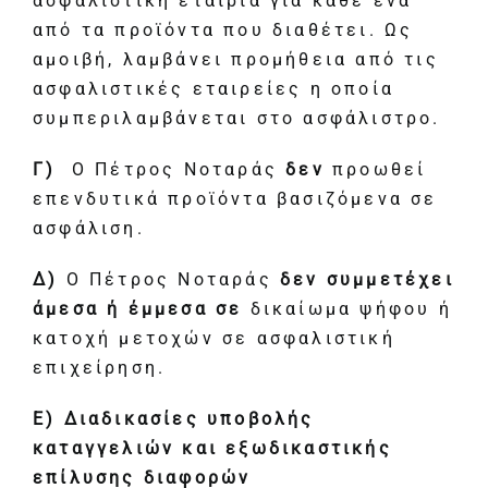
ασφαλιστική εταιρία για κάθε ένα
από τα προϊόντα που διαθέτει. Ως
αμοιβή, λαμβάνει προμήθεια από τις
ασφαλιστικές εταιρείες η οποία
συμπεριλαμβάνεται στο ασφάλιστρο.
Γ)
Ο Πέτρος Νοταράς
δεν
προωθεί
επενδυτικά προϊόντα βασιζόμενα σε
ασφάλιση.
Δ)
Ο Πέτρος Νοταράς
δεν συμμετέχει
άμεσα ή έμμεσα σε
δικαίωμα ψήφου ή
κατοχή μετοχών σε ασφαλιστική
επιχείρηση.
Ε) Διαδικασίες υποβολής
καταγγελιών και εξωδικαστικής
επίλυσης διαφορών