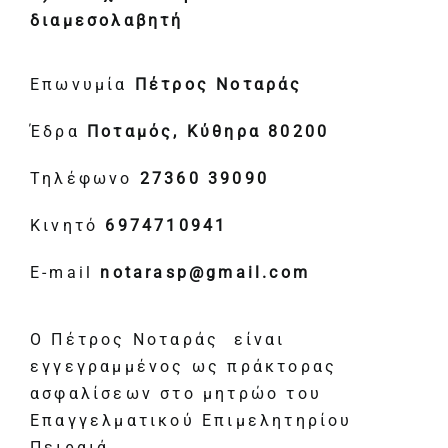
διαμεσολαβητή
Επωνυμία
Πέτρος Νοταράς
Έδρα
Ποταμός, Κύθηρα 80200
Τηλέφωνο
27360 39090
Κινητό
6974710941
E-mail
notarasp@gmail.com
Ο Πέτρος Νοταράς είναι
εγγεγραμμένος ως πράκτορας
ασφαλίσεων στο μητρώο του
Επαγγελματικού Επιμελητηρίου
Πειραιά.